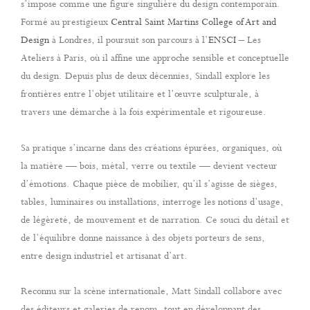
s’impose comme une figure singulière du design contemporain.
Formé au prestigieux
Central Saint Martins College of Art and
Design
à Londres, il poursuit son parcours à l’
ENSCI
– Les
Ateliers à Paris, où il affine une approche sensible et conceptuelle
du design. Depuis plus de deux décennies, Sindall explore les
frontières entre l’objet utilitaire et l’œuvre sculpturale, à
travers une démarche à la fois expérimentale et rigoureuse.
Sa pratique s’incarne dans des créations épurées, organiques, où
la matière — bois, métal, verre ou textile — devient vecteur
d’émotions. Chaque pièce de mobilier, qu’il s’agisse de sièges,
tables, luminaires ou installations, interroge les notions d’usage,
de légèreté, de mouvement et de narration. Ce souci du détail et
de l’équilibre donne naissance à des objets porteurs de sens,
entre design industriel et artisanat d’art.
Reconnu sur la scène internationale, Matt Sindall collabore avec
des éditeurs et galeries de renom, tout en développant des