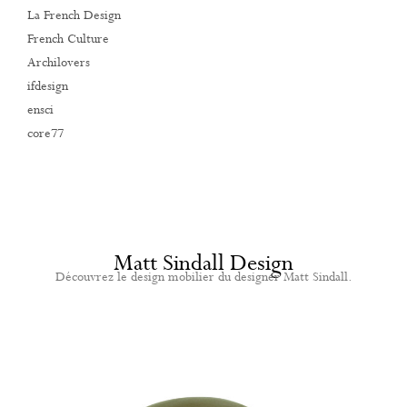
La French Design
French Culture
Archilovers
ifdesign
ensci
core77
Matt Sindall Design
Découvrez le design mobilier du designer Matt Sindall.