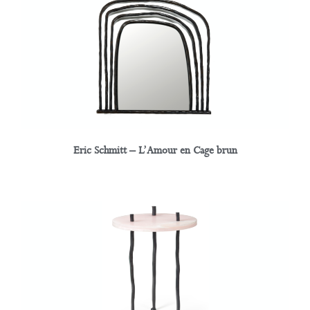
Eric Schmitt – L’Amour en Cage brun