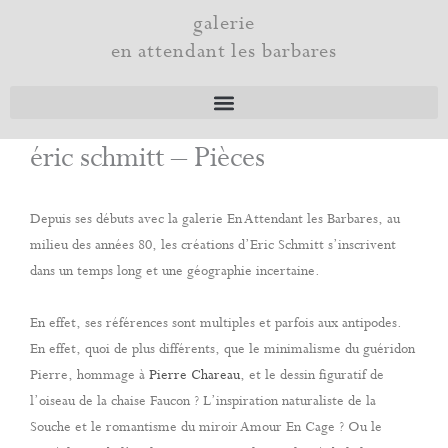
Aller
galerie
au
en attendant les barbares
contenu
éric schmitt – Pièces
Depuis ses débuts avec la galerie En Attendant les Barbares, au
milieu des années 80, les créations d’Eric Schmitt s’inscrivent
dans un temps long et une géographie incertaine.
En effet, ses références sont multiples et parfois aux antipodes.
En effet, quoi de plus différents, que le minimalisme du guéridon
Pierre, hommage à
Pierre Chareau
, et le dessin figuratif de
l’oiseau de la chaise Faucon ? L’inspiration naturaliste de la
Souche et le romantisme du miroir Amour En Cage ? Ou le