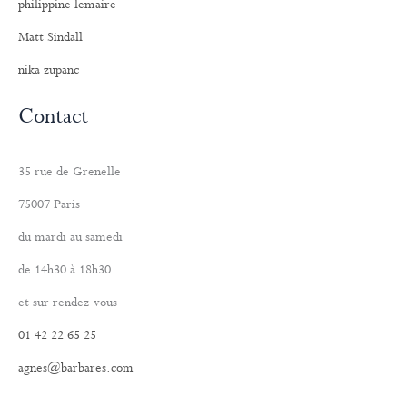
philippine lemaire
Matt Sindall
nika zupanc
Contact
35 rue de Grenelle
75007 Paris
du mardi au samedi
de 14h30 à 18h30
et sur rendez-vous
01 42 22 65 25
agnes@barbares.com