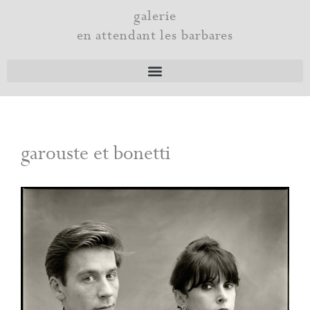
Aller
galerie
au
en attendant les barbares
contenu
garouste et bonetti