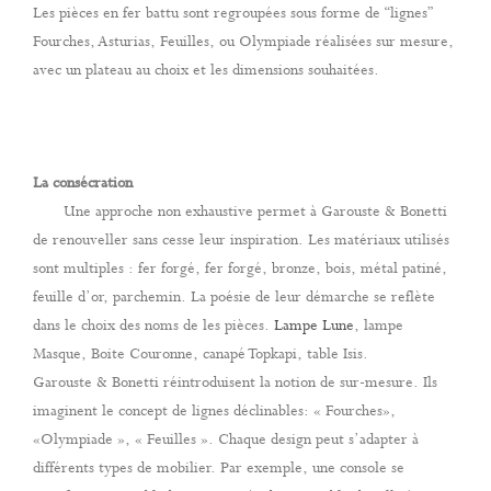
Les pièces en fer battu sont regroupées sous forme de “lignes”
Fourches, Asturias, Feuilles, ou Olympiade réalisées sur mesure,
avec un plateau au choix et les dimensions souhaitées.
La consécration
Une approche non exhaustive permet à Garouste & Bonetti
de renouveller sans cesse leur inspiration. Les matériaux utilisés
sont multiples : fer forgé, fer forgé, bronze, bois, métal patiné,
feuille d’or, parchemin. La poésie de leur démarche se reflète
dans le choix des noms de les pièces.
Lampe Lune
, lampe
Masque, Boite Couronne, canapé Topkapi, table Isis.
Garouste & Bonetti réintroduisent la notion de sur-mesure. Ils
imaginent le concept de lignes déclinables: « Fourches»,
«Olympiade », « Feuilles ». Chaque design peut s’adapter à
différents types de mobilier. Par exemple, une console se