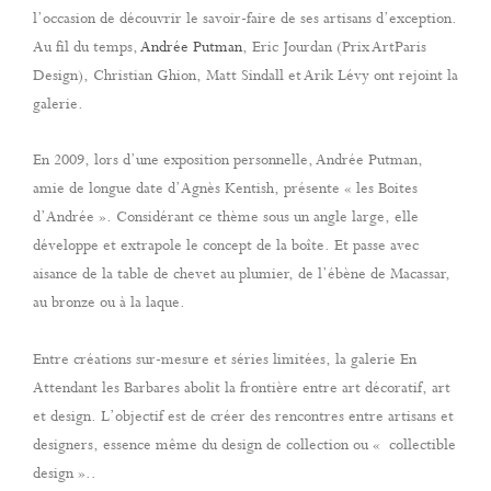
l’occasion de découvrir le savoir-faire de ses artisans d’exception.
Au fil du temps,
Andrée Putman
, Eric Jourdan (Prix ArtParis
Design), Christian Ghion, Matt Sindall et Arik Lévy ont rejoint la
galerie.
En 2009, lors d’une exposition personnelle, Andrée Putman,
amie de longue date d’Agnès Kentish, présente « les Boites
d’Andrée ». Considérant ce thème sous un angle large, elle
développe et extrapole le concept de la boîte. Et passe avec
aisance de la table de chevet au plumier, de l’ébène de Macassar,
au bronze ou à la laque.
Entre créations sur-mesure et séries limitées, la galerie En
Attendant les Barbares abolit la frontière entre art décoratif, art
et design. L’objectif est de créer des rencontres entre artisans et
designers, essence même du design de collection ou « collectible
design »..