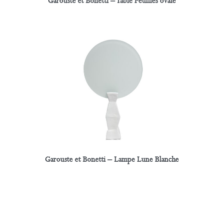
Garouste et Bonetti – Table Feuilles ovale
Garouste et Bonetti – Lampe Lune Blanche