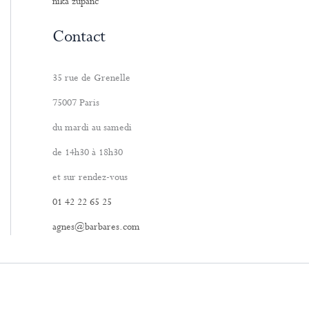
nika zupanc
Contact
35 rue de Grenelle
75007 Paris
du mardi au samedi
de 14h30 à 18h30
et sur rendez-vous
01 42 22 65 25
agnes@barbares.com