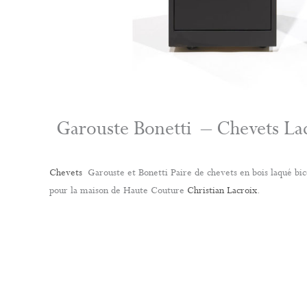
Garouste Bonetti – Chevets La
Chevets
Garouste et Bonetti Paire de chevets en bois laqué bic
pour la maison de Haute Couture
Christian Lacroix
.