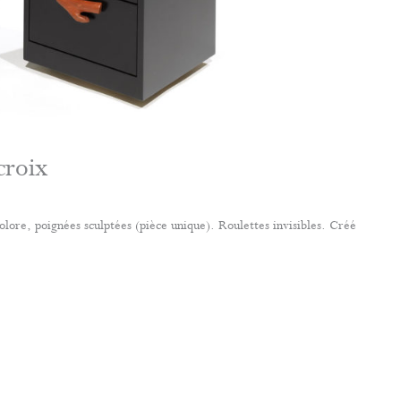
croix
olore, poignées sculptées (pièce unique). Roulettes invisibles. Créé