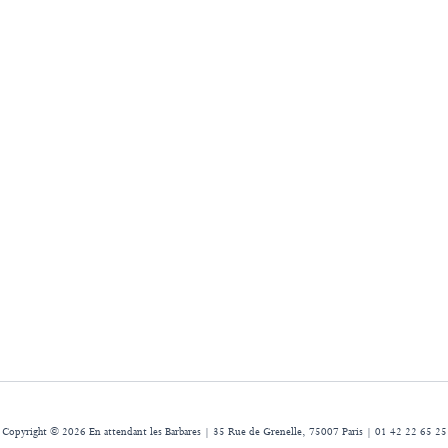
Copyright © 2026 En attendant les Barbares | 35 Rue de Grenelle, 75007 Paris | 01 42 22 65 25