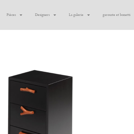
Pièces
Designers
La galerie
garouste et bonetti