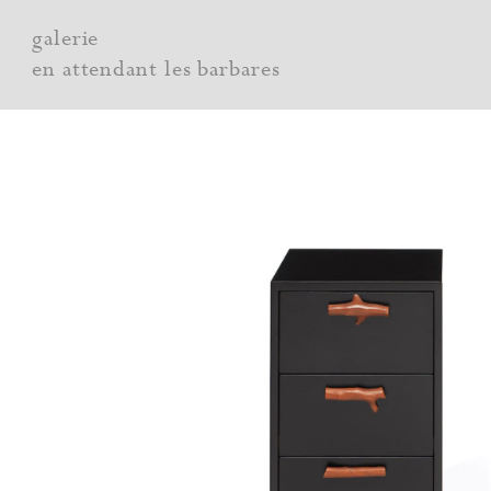
Aller
galerie
au
en attendant les barbares
contenu