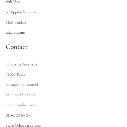
arik lévy
philippine lemaire
Matt Sindall
nika zupanc
Contact
35 rue de Grenelle
75007 Paris
du mardi au samedi
de 14h30 à 18h30
et sur rendez-vous
01 42 22 65 25
agnes@barbares.com