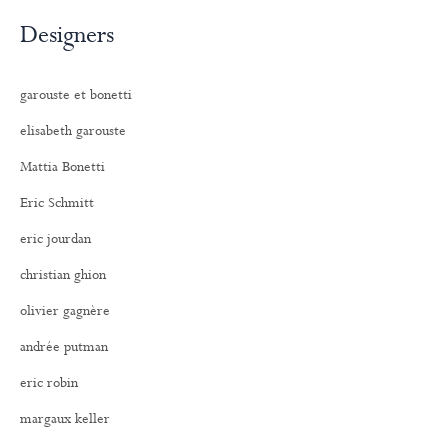
Designers
garouste et bonetti
elisabeth garouste
Mattia Bonetti
Eric Schmitt
eric jourdan
christian ghion
olivier gagnère
andrée putman
eric robin
margaux keller