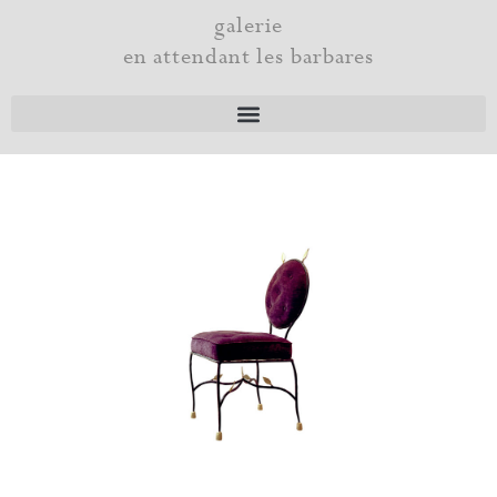
Aller
galerie
au
en attendant les barbares
contenu