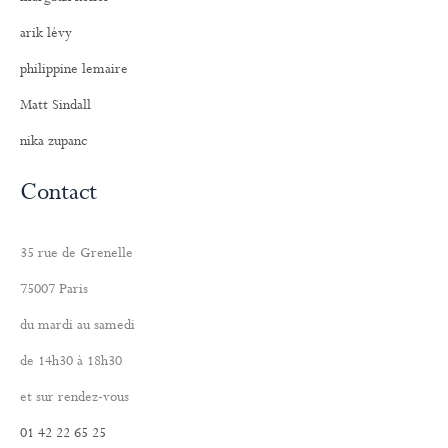
arik lévy
philippine lemaire
Matt Sindall
nika zupanc
Contact
35 rue de Grenelle
75007 Paris
du mardi au samedi
de 14h30 à 18h30
et sur rendez-vous
01 42 22 65 25