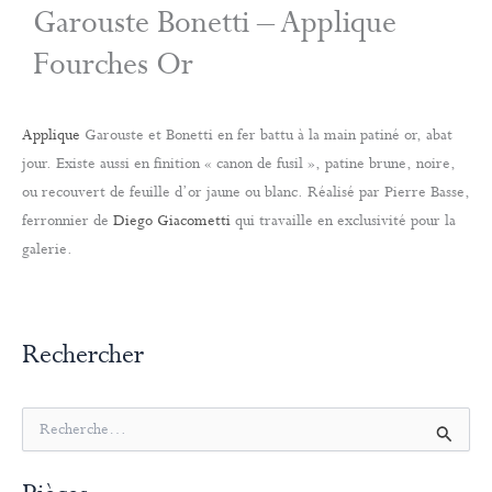
Garouste Bonetti – Applique
Fourches Or
Applique
Garouste et Bonetti en fer battu à la main patiné or, abat
jour. Existe aussi en finition « canon de fusil », patine brune, noire,
ou recouvert de feuille d’or jaune ou blanc. Réalisé par Pierre Basse,
ferronnier de
Diego Giacometti
qui travaille en exclusivité pour la
galerie.
Rechercher
R
e
c