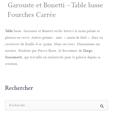
Garouste et Bonetti – Table basse
Fourches Carrée
Table
basse Garouste et Bonetti en fer battu à la main patiné et
plateau en verre. Autres patines : noir, « canon de fusil », doré ou
recouvert de feuille d’or (jaune, blanc ou rose). Dimensions sur
mesure. Réalisée par Pierre Basse, le ferronnier de
Diego
Giacometti,
qui travaille en exclusivité pour la galerie depuis sa
création.
Rechercher
R
e