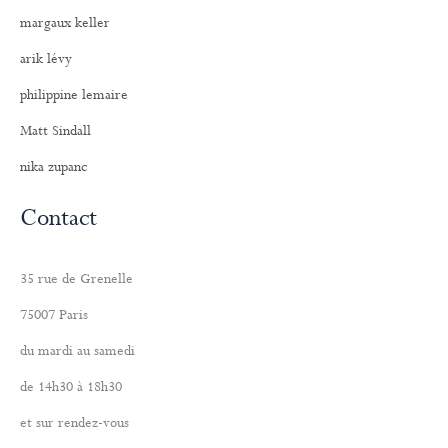
margaux keller
arik lévy
philippine lemaire
Matt Sindall
nika zupanc
Contact
35 rue de Grenelle
75007 Paris
du mardi au samedi
de 14h30 à 18h30
et sur rendez-vous