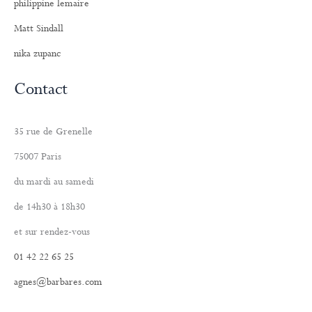
philippine lemaire
Matt Sindall
nika zupanc
Contact
35 rue de Grenelle
75007 Paris
du mardi au samedi
de 14h30 à 18h30
et sur rendez-vous
01 42 22 65 25
agnes@barbares.com