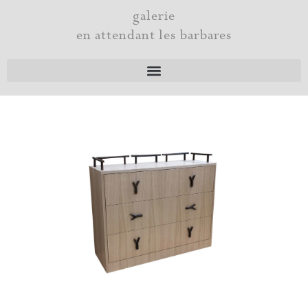
Aller
galerie
au
en attendant les barbares
contenu