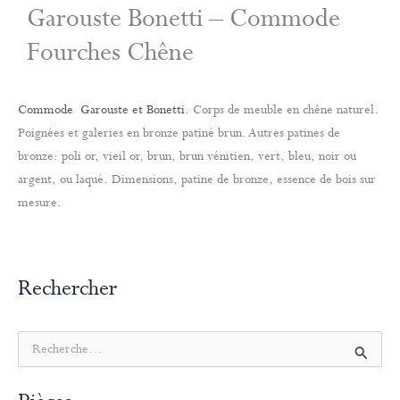
Garouste Bonetti – Commode
Fourches Chêne
Commode
Garouste et Bonetti.
Corps de meuble en chêne naturel.
Poignées et galeries en bronze patiné brun. Autres patines de
bronze: poli or, vieil or, brun, brun vénitien, vert, bleu, noir ou
argent, ou laqué. Dimensions, patine de bronze, essence de bois sur
mesure.
Rechercher
R
e
c