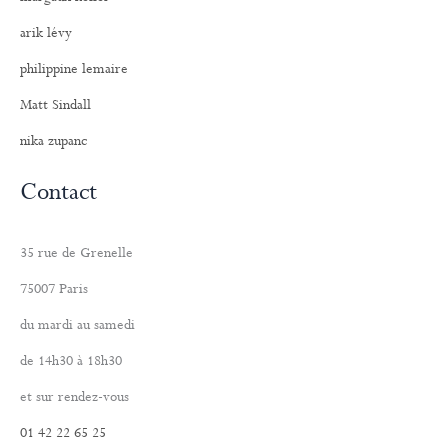
arik lévy
philippine lemaire
Matt Sindall
nika zupanc
Contact
35 rue de Grenelle
75007 Paris
du mardi au samedi
de 14h30 à 18h30
et sur rendez-vous
01 42 22 65 25