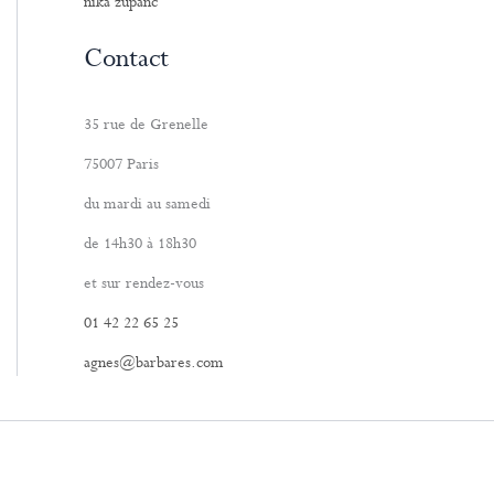
nika zupanc
Contact
35 rue de Grenelle
75007 Paris
du mardi au samedi
de 14h30 à 18h30
et sur rendez-vous
01 42 22 65 25
agnes@barbares.com