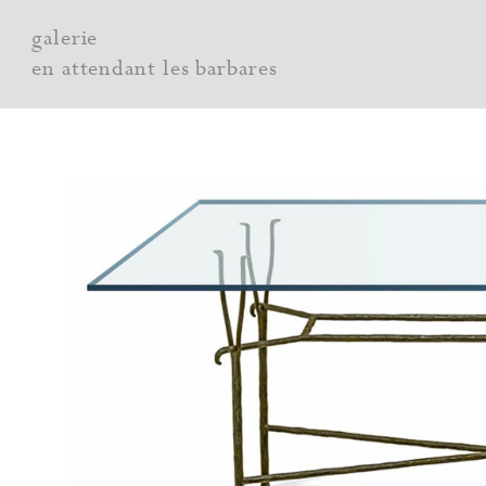
Aller
galerie
au
en attendant les barbares
contenu