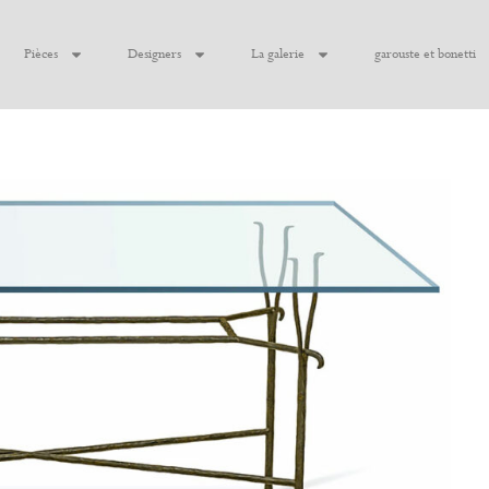
Pièces
Designers
La galerie
garouste et bonetti