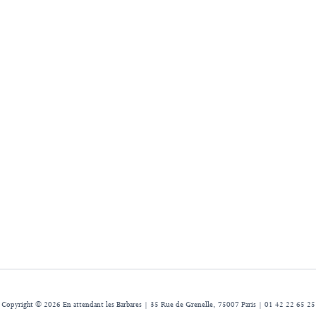
Copyright © 2026 En attendant les Barbares | 35 Rue de Grenelle, 75007 Paris | 01 42 22 65 25