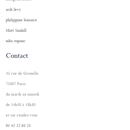
arik lévy
philippine lemaire
Matt Sindall
nika zupanc
Contact
35 rue de Grenelle
75007 Paris
du mardi au samedi
de 14h30 à 18h30
et sur rendez-vous
01 42 22 65 25