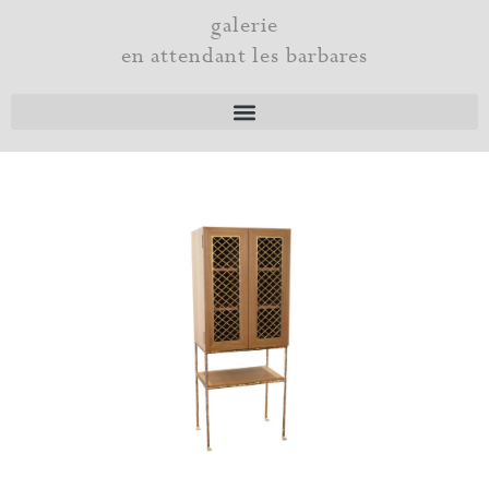
Aller
galerie
au
en attendant les barbares
contenu