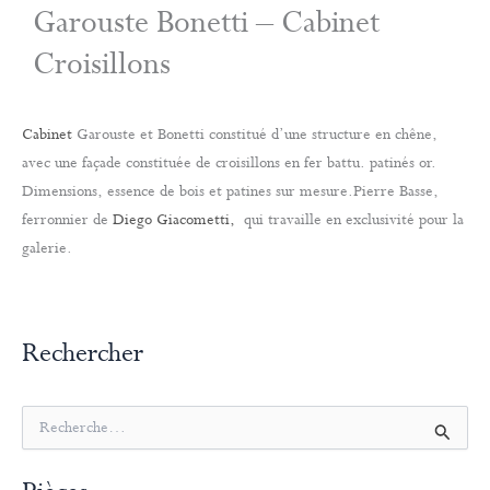
Garouste Bonetti – Cabinet
Croisillons
Cabinet
Garouste et Bonetti constitué d’une structure en chêne,
avec une façade constituée de croisillons en fer battu. patinés or.
Dimensions, essence de bois et patines sur mesure.Pierre Basse,
ferronnier de
Diego Giacometti,
qui travaille en exclusivité pour la
galerie.
Rechercher
R
e
c