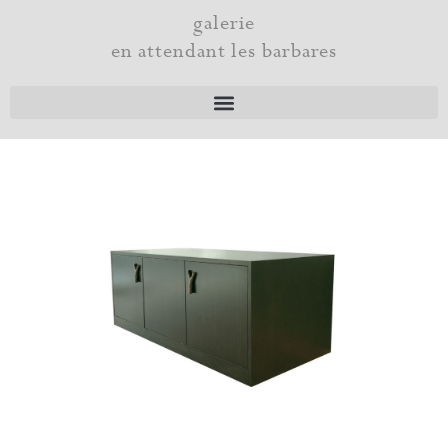
Aller
galerie
au
en attendant les barbares
contenu