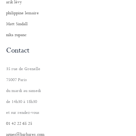
arik lévy
philippine lemaire
Matt Sindall
nika zupanc
Contact
35 rue de Grenelle
75007 Paris
du mardi au samedi
de 14h30 à 18h30
et sur rendez-vous
01 42 22 65 25
agnes@barbares.com