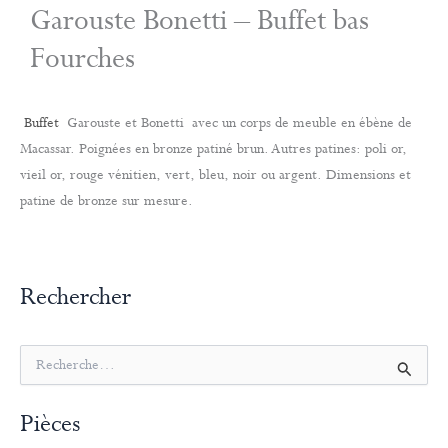
Garouste Bonetti – Buffet bas
Fourches
Buffet
Garouste et Bonetti avec un corps de meuble en ébène de
Macassar. Poignées en bronze patiné brun. Autres patines: poli or,
vieil or, rouge vénitien, vert, bleu, noir ou argent. Dimensions et
patine de bronze sur mesure.
Rechercher
R
e
c
Pièces
h
e