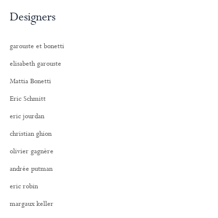
Designers
garouste et bonetti
elisabeth garouste
Mattia Bonetti
Eric Schmitt
eric jourdan
christian ghion
olivier gagnère
andrée putman
eric robin
margaux keller