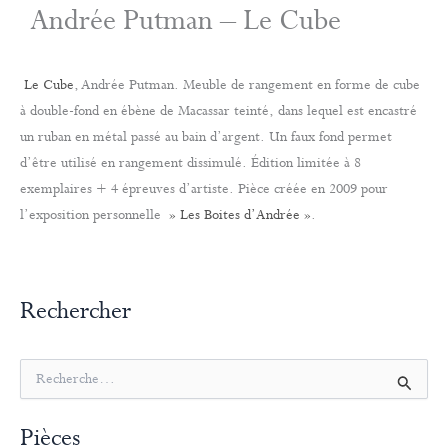
Andrée Putman – Le Cube
Le Cube
, Andrée Putman. Meuble de rangement en forme de cube
à double-fond en ébène de Macassar teinté, dans lequel est encastré
un ruban en métal passé au bain d’argent. Un faux fond permet
d’être utilisé en rangement dissimulé. Édition limitée à 8
exemplaires + 4 épreuves d’artiste. Pièce créée en 2009 pour
l’exposition personnelle
» Les Boites d’Andrée »
.
Rechercher
R
e
c
Pièces
h