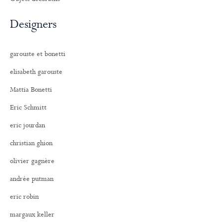
Designers
garouste et bonetti
elisabeth garouste
Mattia Bonetti
Eric Schmitt
eric jourdan
christian ghion
olivier gagnère
andrée putman
eric robin
margaux keller