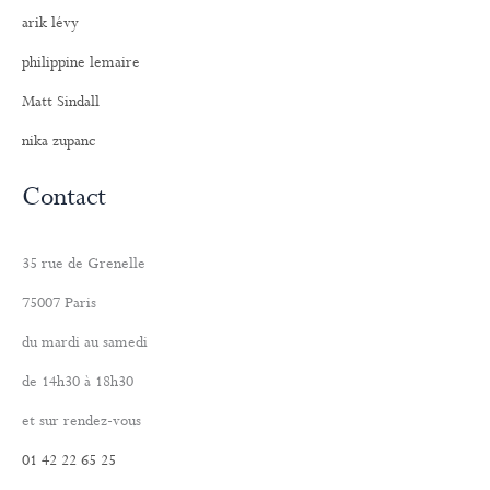
arik lévy
philippine lemaire
Matt Sindall
nika zupanc
Contact
35 rue de Grenelle
75007 Paris
du mardi au samedi
de 14h30 à 18h30
et sur rendez-vous
01 42 22 65 25