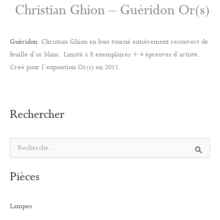
Christian Ghion – Guéridon Or(s)
Guéridon
Christian Ghion en bois tourné entièrement recouvert de
feuille d’or blanc. Limité à 8 exemplaires + 4 épreuves d’artiste.
Créé pour l’exposition Or(s) en 2011.
Rechercher
R
e
c
Pièces
h
e
r
Lampes
c
h