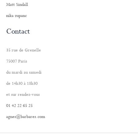
Matt Sindall
nika zupanc
Contact
35 rue de Grenelle
75007 Paris
du mardi au samedi
de 14h30 à 18h30
et sur rendez-vous
01 42 22 65 25
agnes@barbares.com