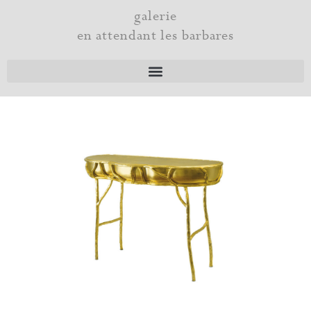
Aller
galerie
au
en attendant les barbares
contenu