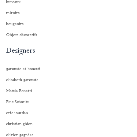
bureaux
miroirs
bougeoirs
Objets décoratifs
Designers
garouste et bonetti
elisabeth garouste
Mattia Bonetti
Eric Schmitt
eric jourdan
christian ghion
olivier gagnère