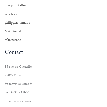
margaux keller
arik lévy
philippine lemaire
Matt Sindall
nika zupanc
Contact
35 rue de Grenelle
75007 Paris
du mardi au samedi
de 14h30 à 18h30
et sur rendez-vous