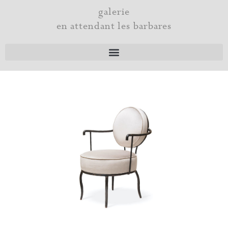
Aller
galerie
au
en attendant les barbares
contenu