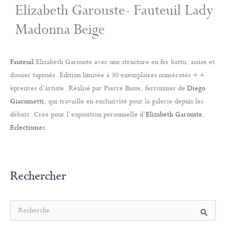
Elizabeth Garouste- Fauteuil Lady
Madonna Beige
Fauteuil
Elizabeth Garouste avec une structure en fer battu, assise et
dossier tapissés. Édition limitée à 30 exemplaires numérotés + 4
épreuves d’artiste. Réalisé par Pierre Basse, ferronnier de
Diego
Giacometti
, qui travaille en exclusivité pour la galerie depuis les
débuts. Créé pour l’exposition personnelle d’
Elizabeth Garouste
,
Eclectisme
s.
Rechercher
R
e