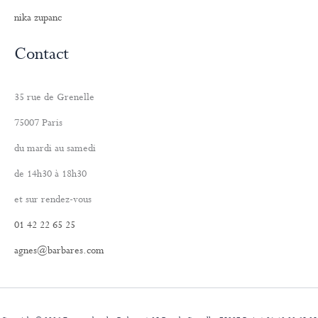
nika zupanc
Contact
35 rue de Grenelle
75007 Paris
du mardi au samedi
de 14h30 à 18h30
et sur rendez-vous
01 42 22 65 25
agnes@barbares.com