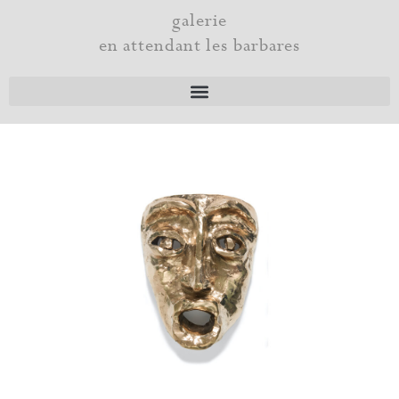
Aller
galerie
au
en attendant les barbares
contenu