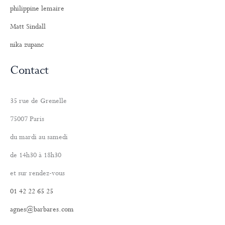
philippine lemaire
Matt Sindall
nika zupanc
Contact
35 rue de Grenelle
75007 Paris
du mardi au samedi
de 14h30 à 18h30
et sur rendez-vous
01 42 22 65 25
agnes@barbares.com