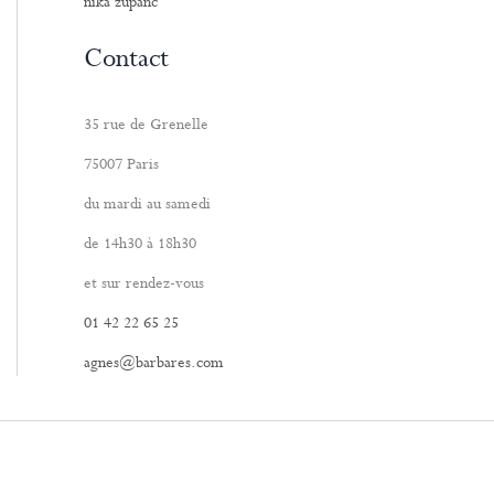
nika zupanc
Contact
35 rue de Grenelle
75007 Paris
du mardi au samedi
de 14h30 à 18h30
et sur rendez-vous
01 42 22 65 25
agnes@barbares.com