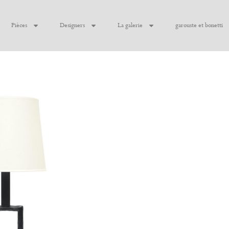
Pièces
Designers
La galerie
garouste et bonetti