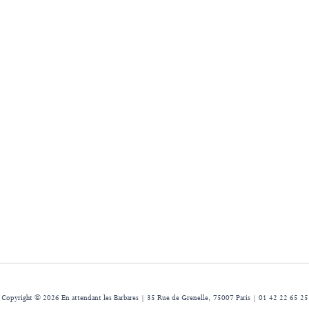
Copyright © 2026 En attendant les Barbares | 35 Rue de Grenelle, 75007 Paris | 01 42 22 65 25