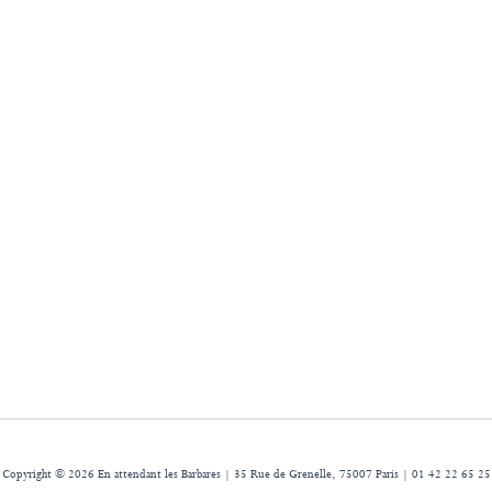
Copyright © 2026 En attendant les Barbares | 35 Rue de Grenelle, 75007 Paris | 01 42 22 65 25