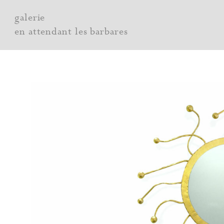
Aller
galerie
au
en attendant les barbares
contenu