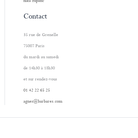
nika zupanc
Contact
35 rue de Grenelle
75007 Paris
du mardi au samedi
de 14h30 à 18h30
et sur rendez-vous
01 42 22 65 25
agnes@barbares.com