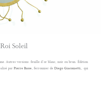
Roi Soleil
une. Autres versions: feuille d’or blanc, noir ou brun. Édition
éalisé par
Pierre Basse
, ferronnier de
Diego Giacometti,
qui