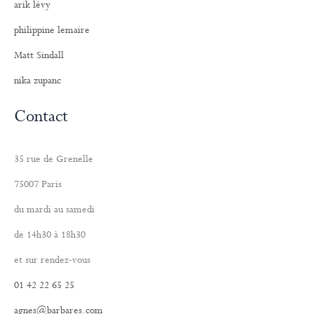
arik lévy
philippine lemaire
Matt Sindall
nika zupanc
Contact
35 rue de Grenelle
75007 Paris
du mardi au samedi
de 14h30 à 18h30
et sur rendez-vous
01 42 22 65 25
agnes@barbares.com