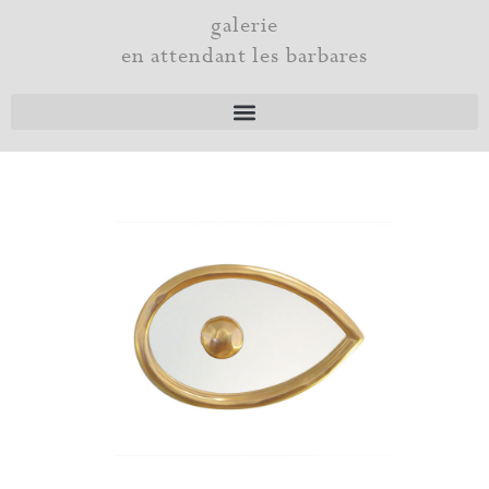
Aller
galerie
au
en attendant les barbares
contenu