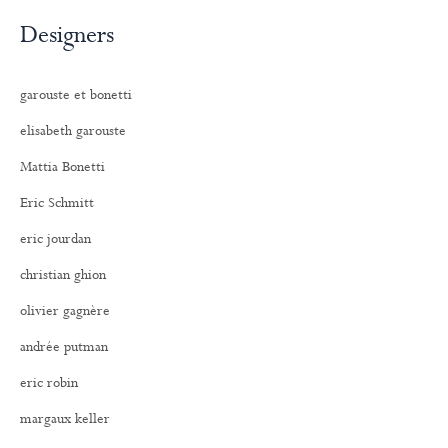
Designers
garouste et bonetti
elisabeth garouste
Mattia Bonetti
Eric Schmitt
eric jourdan
christian ghion
olivier gagnère
andrée putman
eric robin
margaux keller