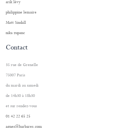
arik lévy
philippine lemaire
Matt Sindall
nika zupanc
Contact
35 rue de Grenelle
75007 Paris
du mardi au samedi
de 14h30 à 18h30
et sur rendez-vous
01 42 22 65 25
agnes@barbares.com