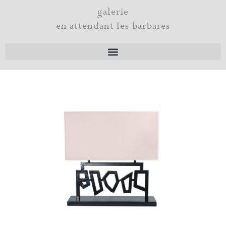
Aller
galerie
au
en attendant les barbares
contenu