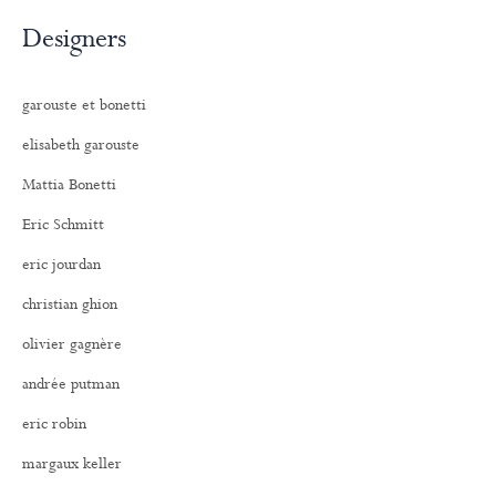
Designers
garouste et bonetti
elisabeth garouste
Mattia Bonetti
Eric Schmitt
eric jourdan
christian ghion
olivier gagnère
andrée putman
eric robin
margaux keller