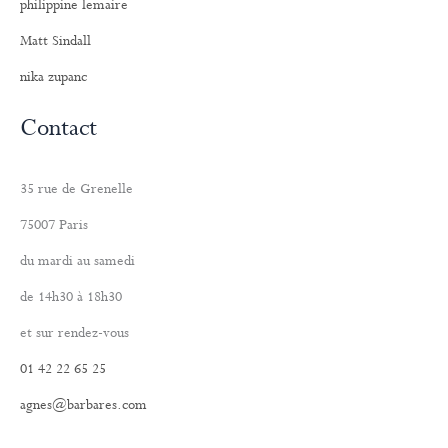
philippine lemaire
Matt Sindall
nika zupanc
Contact
35 rue de Grenelle
75007 Paris
du mardi au samedi
de 14h30 à 18h30
et sur rendez-vous
01 42 22 65 25
agnes@barbares.com