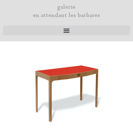
Aller
galerie
au
en attendant les barbares
contenu