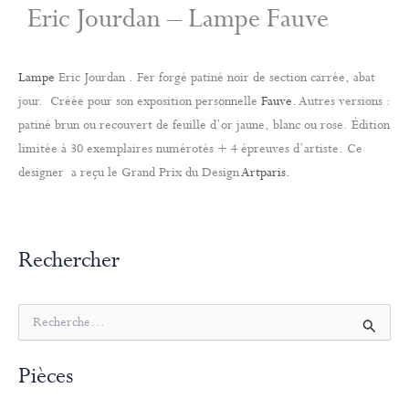
Eric Jourdan – Lampe Fauve
Lampe
Eric Jourdan . Fer forgé patiné noir de section carrée, abat
jour. Créée pour son exposition personnelle
Fauve.
Autres versions :
patiné brun ou recouvert de feuille d’or jaune, blanc ou rose. Édition
limitée à 30 exemplaires numérotés + 4 épreuves d’artiste. Ce
designer a reçu le Grand Prix du Design
Artparis.
Rechercher
R
e
c
Pièces
h
e