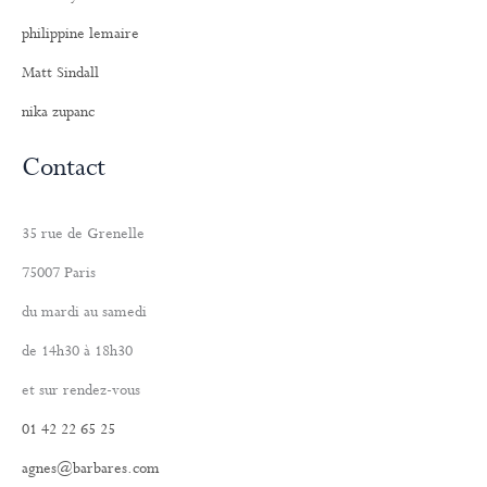
philippine lemaire
Matt Sindall
nika zupanc
Contact
35 rue de Grenelle
75007 Paris
du mardi au samedi
de 14h30 à 18h30
et sur rendez-vous
01 42 22 65 25
agnes@barbares.com