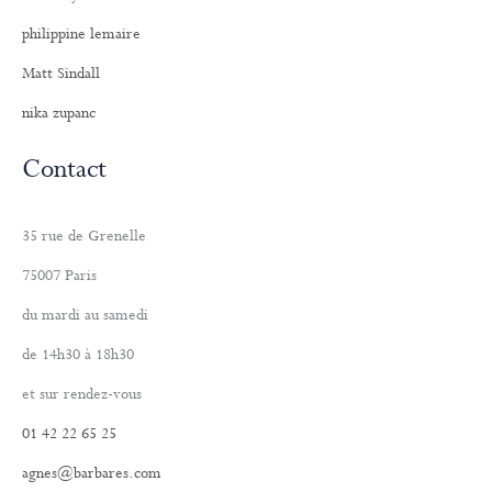
philippine lemaire
Matt Sindall
nika zupanc
Contact
35 rue de Grenelle
75007 Paris
du mardi au samedi
de 14h30 à 18h30
et sur rendez-vous
01 42 22 65 25
agnes@barbares.com