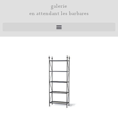
Aller
galerie
au
en attendant les barbares
contenu