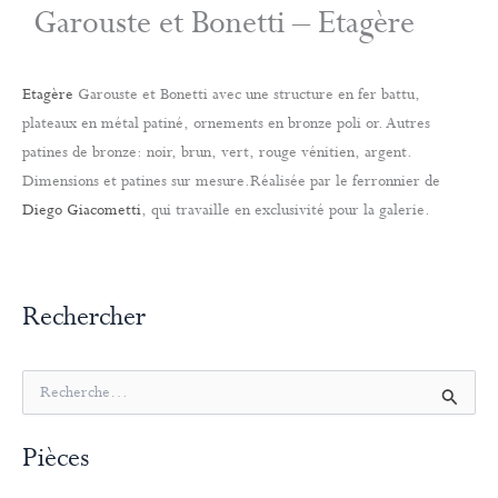
Garouste et Bonetti – Etagère
Etagère
Garouste et Bonetti avec une structure en fer battu,
plateaux en métal patiné, ornements en bronze poli or. Autres
patines de bronze: noir, brun, vert, rouge vénitien, argent.
Dimensions et patines sur mesure.Réalisée par le ferronnier de
Diego Giacometti
, qui travaille en exclusivité pour la galerie.
Rechercher
R
e
c
Pièces
h
e