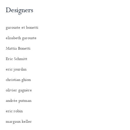
Designers
garouste et bonetti
elisabeth garouste
Mattia Bonetti
Eric Schmitt
eric jourdan
christian ghion
olivier gagnère
andrée putman
eric robin
margaux keller