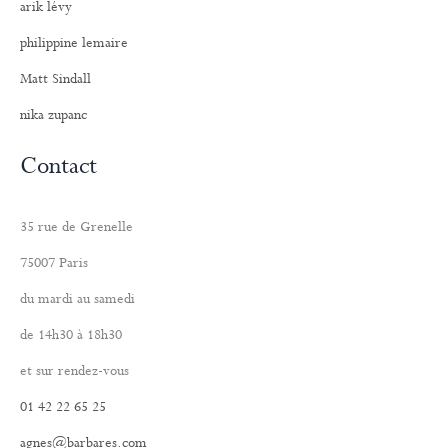
arik lévy
philippine lemaire
Matt Sindall
nika zupanc
Contact
35 rue de Grenelle
75007 Paris
du mardi au samedi
de 14h30 à 18h30
et sur rendez-vous
01 42 22 65 25
agnes@barbares.com