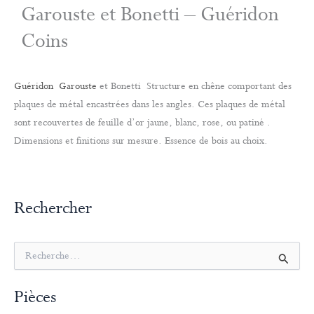
Garouste et Bonetti – Guéridon
Coins
Guéridon
Garouste
et Bonetti Structure en chêne comportant des
plaques de métal encastrées dans les angles. Ces plaques de métal
sont recouvertes de feuille d’or jaune, blanc, rose, ou patiné .
Dimensions et finitions sur mesure. Essence de bois au choix.
Rechercher
R
e
c
Pièces
h
e