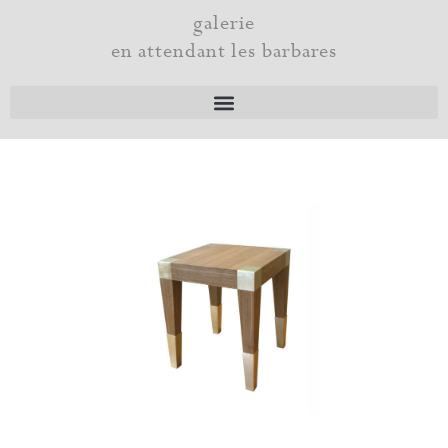
Aller
galerie
au
en attendant les barbares
contenu