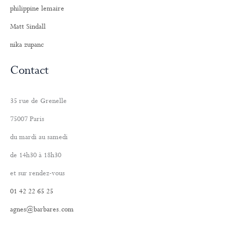
philippine lemaire
Matt Sindall
nika zupanc
Contact
35 rue de Grenelle
75007 Paris
du mardi au samedi
de 14h30 à 18h30
et sur rendez-vous
01 42 22 65 25
agnes@barbares.com