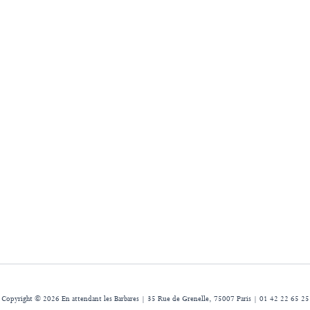
Copyright © 2026 En attendant les Barbares | 35 Rue de Grenelle, 75007 Paris | 01 42 22 65 25