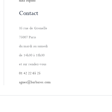
nika zupanc
Contact
35 rue de Grenelle
75007 Paris
du mardi au samedi
de 14h30 à 18h30
et sur rendez-vous
01 42 22 65 25
agnes@barbares.com