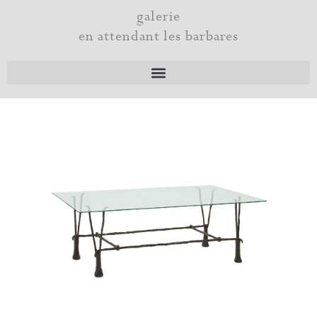
Aller
galerie
au
en attendant les barbares
contenu