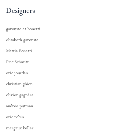
Designers
garouste et bonetti
elisabeth garouste
Mattia Bonetti
Eric Schmitt
eric jourdan
christian ghion
olivier gagnère
andrée putman
eric robin
margaux keller