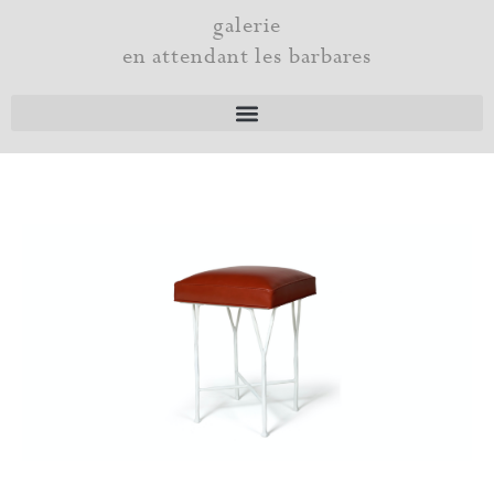
Aller
galerie
au
en attendant les barbares
contenu