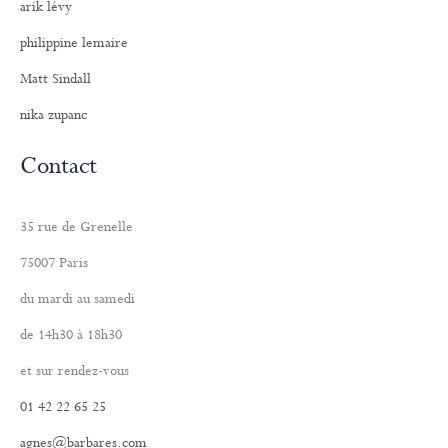
arik lévy
philippine lemaire
Matt Sindall
nika zupanc
Contact
35 rue de Grenelle
75007 Paris
du mardi au samedi
de 14h30 à 18h30
et sur rendez-vous
01 42 22 65 25
agnes@barbares.com