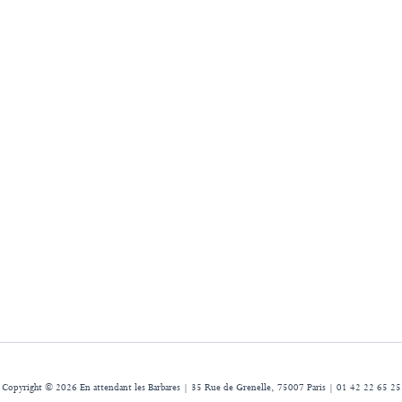
Copyright © 2026 En attendant les Barbares | 35 Rue de Grenelle, 75007 Paris | 01 42 22 65 25