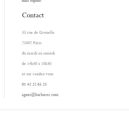
nika zupanc
Contact
35 rue de Grenelle
75007 Paris
du mardi au samedi
de 14h30 à 18h30
et sur rendez-vous
01 42 22 65 25
agnes@barbares.com