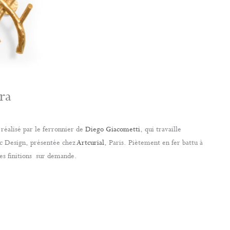
ra
 réalisé par le ferronnier de
Diego Giacometti
, qui travaille
ic Design, présentée chez
Artcurial
, Paris. Piètement en fer battu à
res finitions sur demande.