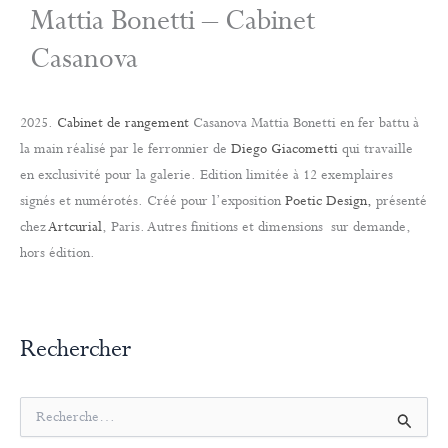
Mattia Bonetti – Cabinet
Casanova
2025.
Cabinet de rangement
Casanova Mattia Bonetti en fer battu à
la main réalisé par le ferronnier de
Diego Giacometti
qui travaille
en exclusivité pour la galerie. Edition limitée à 12 exemplaires
signés et numérotés. Créé pour l’exposition
Poetic Design,
présenté
chez
Artcurial
, Paris. Autres finitions et dimensions sur demande,
hors édition.
Rechercher
R
e