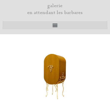
Aller
galerie
au
en attendant les barbares
contenu