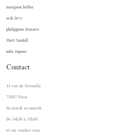
margaux keller
arik lévy
philippine lemaire
Matt Sindall
nika zupanc
Contact
35 rue de Grenelle
75007 Paris
du mardi au samedi
de 14h30 à 18h30
et sur rendez-vous