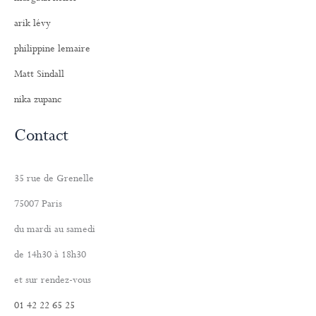
arik lévy
philippine lemaire
Matt Sindall
nika zupanc
Contact
35 rue de Grenelle
75007 Paris
du mardi au samedi
de 14h30 à 18h30
et sur rendez-vous
01 42 22 65 25