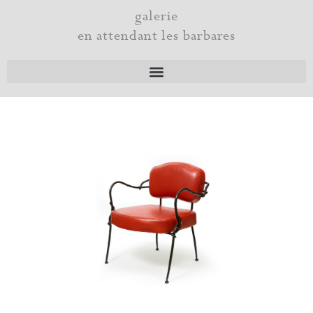
Aller
galerie
au
en attendant les barbares
contenu