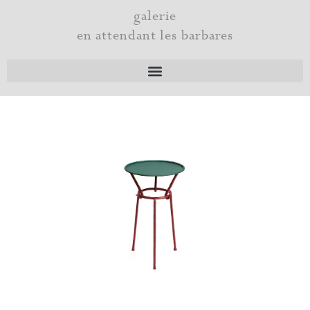
Aller
galerie
au
en attendant les barbares
contenu