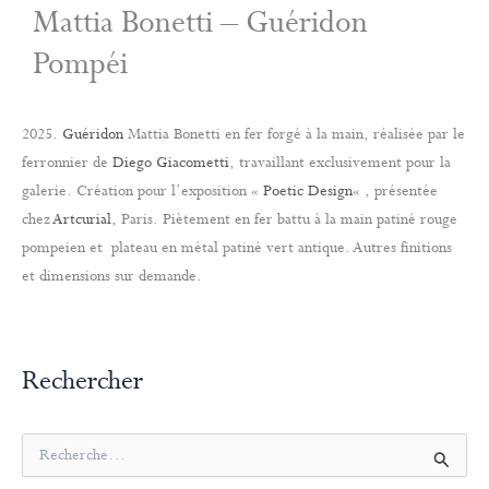
Mattia Bonetti – Guéridon
Pompéi
2025.
Guéridon
Mattia Bonetti en fer forgé à la main, réalisée par le
ferronnier de
Diego Giacometti
, travaillant exclusivement pour la
galerie. Création pour l’exposition «
Poetic Design
« , présentée
chez
Artcurial
, Paris. Piètement en fer battu à la main patiné rouge
pompeien et plateau en métal patiné vert antique. Autres finitions
et dimensions sur demande.
Rechercher
R
e