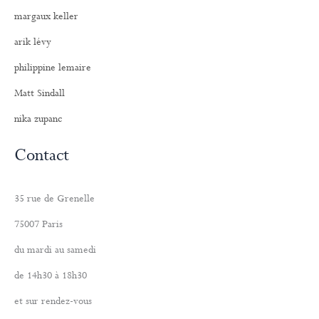
margaux keller
arik lévy
philippine lemaire
Matt Sindall
nika zupanc
Contact
35 rue de Grenelle
75007 Paris
du mardi au samedi
de 14h30 à 18h30
et sur rendez-vous