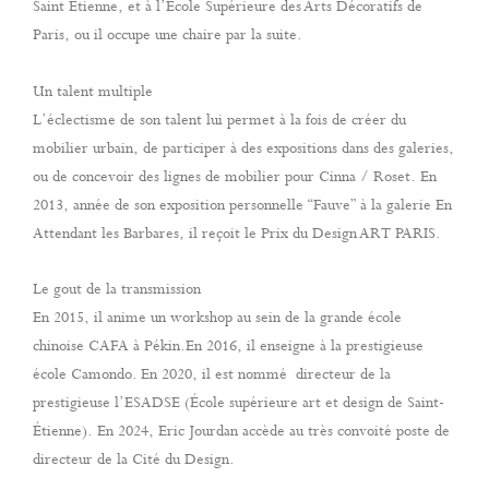
Saint Etienne, et à l’Ecole Supérieure des Arts Décoratifs de
Paris, ou il occupe une chaire par la suite.
Un talent multiple
L’éclectisme de son talent lui permet à la fois de créer du
mobilier urbain, de participer à des expositions dans des galeries,
ou de concevoir des lignes de mobilier pour Cinna / Roset. En
2013, année de son exposition personnelle “Fauve” à la galerie En
Attendant les Barbares, il reçoit le Prix du Design ART PARIS.
Le gout de la transmission
En 2015, il anime un workshop au sein de la grande école
chinoise CAFA à Pékin.En 2016, il enseigne à la prestigieuse
école Camondo.
En 2020, il est nommé directeur de la
prestigieuse l’ESADSE (École supérieure art et design de Saint-
Étienne). En 2024, Eric Jourdan accède au très convoité poste de
directeur de la Cité du Design.