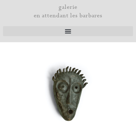
Aller
galerie
au
en attendant les barbares
contenu