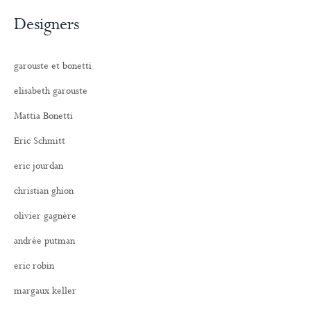
Designers
garouste et bonetti
elisabeth garouste
Mattia Bonetti
Eric Schmitt
eric jourdan
christian ghion
olivier gagnère
andrée putman
eric robin
margaux keller