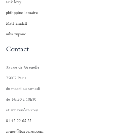
arik lévy
philippine lemaire
Matt Sindall
nika zupanc
Contact
35 rue de Grenelle
75007 Paris
du mardi au samedi
de 14h30 à 18h30
et sur rendez-vous
01 42 22 65 25
agnes@barbares.com