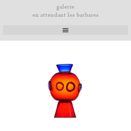
Aller
galerie
au
en attendant les barbares
contenu