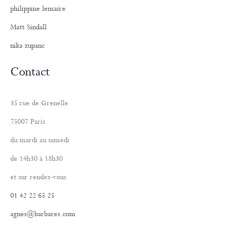
philippine lemaire
Matt Sindall
nika zupanc
Contact
35 rue de Grenelle
75007 Paris
du mardi au samedi
de 14h30 à 18h30
et sur rendez-vous
01 42 22 65 25
agnes@barbares.com