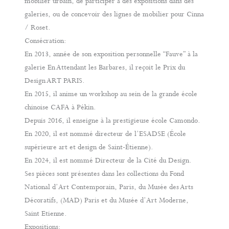
mobilier urbain, de participer à des expositions dans des
galeries, ou de concevoir des lignes de mobilier pour Cinna
/ Roset.
Consécration:
En 2013, année de son exposition personnelle “Fauve” à la
galerie En Attendant les Barbares, il reçoit le Prix du
Design ART PARIS.
En 2015, il anime un workshop au sein de la grande école
chinoise CAFA à Pékin.
Depuis 2016, il enseigne à la prestigieuse école Camondo.
En 2020, il est nommé directeur de l’ESADSE (École
supérieure art et design de Saint-Étienne).
En 2024, il est nommé Directeur de la Cité du Design.
Ses pièces sont présentes dans les collections du Fond
National d’Art Contemporain, Paris, du Musée des Arts
Décoratifs, (MAD) Paris et du Musée d’Art Moderne,
Saint Etienne.
Expositions: