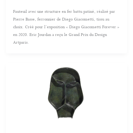
Fauteuil avec une structure en fer battu patiné, réalisé par
Pierre Basse, ferronnier de Diego Giacometti, tissu au
choix. Créé pour l’exposition « Diego Giacometti Forever »
en 2020. Eric Jourdan a reçu le Grand Prix du Design
Artparis.