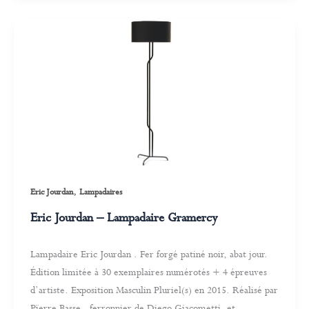
,
Eric Jourdan
Lampadaires
Eric Jourdan – Lampadaire Gramercy
Lampadaire Eric Jourdan . Fer forgé patiné noir, abat jour.
Édition limitée à 30 exemplaires numérotés + 4 épreuves
d’artiste. Exposition Masculin Pluriel(s) en 2015. Réalisé par
Pïerre Basse, ferronnier de Diego Giacometti, et