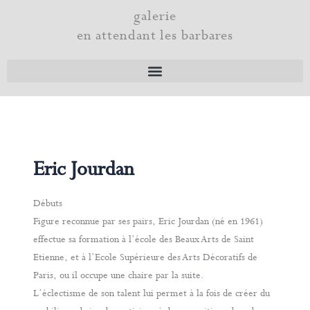
Aller
galerie
au
en attendant les barbares
contenu
Eric Jourdan
Débuts
Figure reconnue par ses pairs, Eric Jourdan (né en 1961)
effectue sa formation à l’école des Beaux Arts de Saint
Etienne, et à l’Ecole Supérieure des Arts Décoratifs de
Paris, ou il occupe une chaire par la suite.
L’éclectisme de son talent lui permet à la fois de créer du