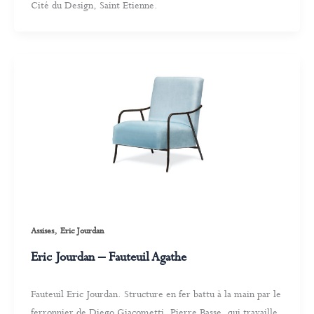
Cité du Design, Saint Etienne.
,
Assises
Eric Jourdan
Eric Jourdan – Fauteuil Agathe
Fauteuil Eric Jourdan. Structure en fer battu à la main par le
ferronnier de Diego Giacometti, Pierre Basse, qui travaille