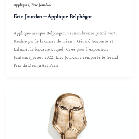
,
Appliques
Eric Jourdan
Eric Jourdan – Applique Belphégor
Applique-masque Belphégor, version bronze patiné vert.
Réalisé par le bronzier de César , Gérard Garouste et
Lalanne, la fonderie Bcquel. Créé pour l’exposition
Fantasmagories, 2022. Eric Jourdan a remporté le Grand
Prix du Design Art Paris.