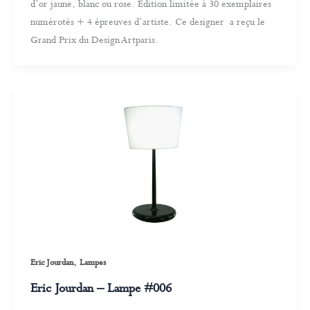
d’or jaune, blanc ou rose. Édition limitée à 30 exemplaires
numérotés + 4 épreuves d’artiste. Ce designer a reçu le
Grand Prix du Design Artparis.
,
Eric Jourdan
Lampes
Eric Jourdan – Lampe #006