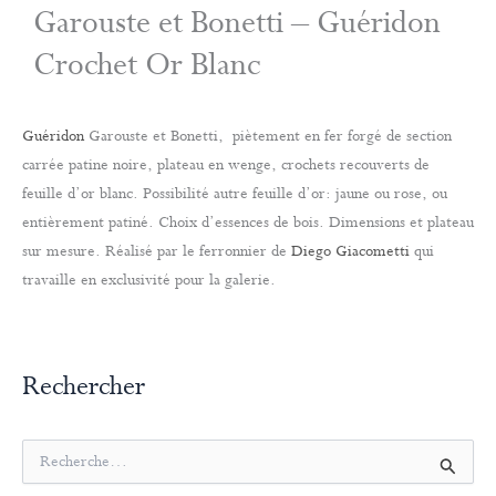
Garouste et Bonetti – Guéridon
Crochet Or Blanc
Guéridon
Garouste et Bonetti, piètement en fer forgé de section
carrée patine noire, plateau en wenge, crochets recouverts de
feuille d’or blanc. Possibilité autre feuille d’or: jaune ou rose, ou
entièrement patiné. Choix d’essences de bois. Dimensions et plateau
sur mesure. Réalisé par le ferronnier de
Diego Giacometti
qui
travaille en exclusivité pour la galerie.
Rechercher
R
e