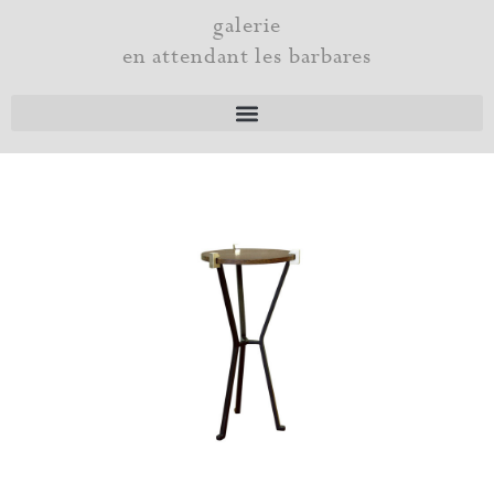
Aller
galerie
au
en attendant les barbares
contenu