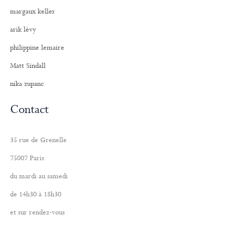
margaux keller
arik lévy
philippine lemaire
Matt Sindall
nika zupanc
Contact
35 rue de Grenelle
75007 Paris
du mardi au samedi
de 14h30 à 18h30
et sur rendez-vous