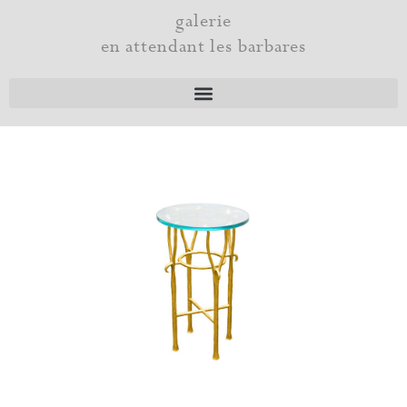
Aller
galerie
au
en attendant les barbares
contenu