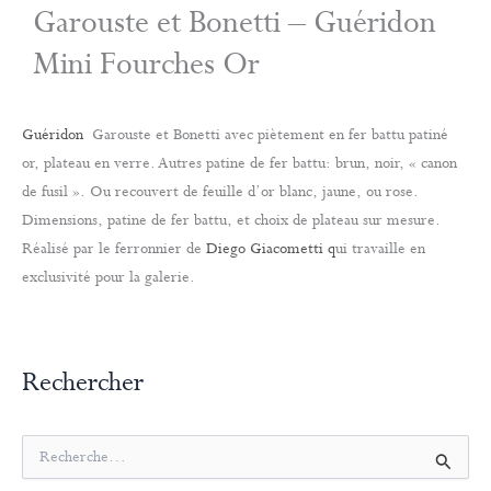
Garouste et Bonetti – Guéridon
Mini Fourches Or
Guéridon
Garouste et Bonetti avec piètement en fer battu patiné
or, plateau en verre. Autres patine de fer battu: brun, noir, « canon
de fusil ». Ou recouvert de feuille d’or blanc, jaune, ou rose.
Dimensions, patine de fer battu, et choix de plateau sur mesure.
Réalisé par le ferronnier de
Diego Giacometti q
ui travaille en
exclusivité pour la galerie.
Rechercher
R
e