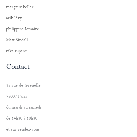
margaux keller
arik lévy
philippine lemaire
Matt Sindall
nika zupanc
Contact
35 rue de Grenelle
75007 Paris
du mardi au samedi
de 14h30 à 18h30
et sur rendez-vous