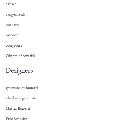
assises
rangements
bureaux
miroirs
bougeoirs
Objets décoratifs
Designers
garouste et bonetti
elisabeth garouste
Mattia Bonetti
Eric Schmitt