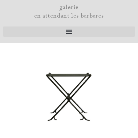
Aller
galerie
au
en attendant les barbares
contenu