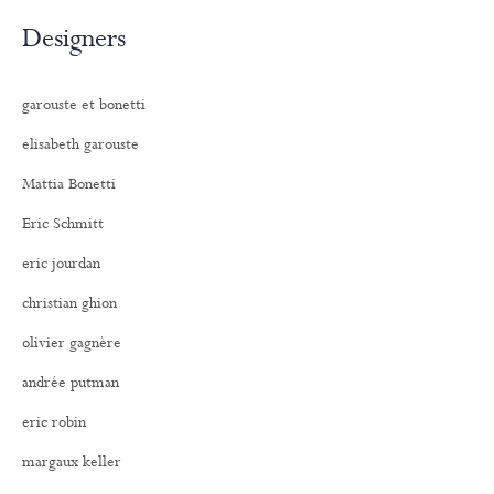
Designers
garouste et bonetti
elisabeth garouste
Mattia Bonetti
Eric Schmitt
eric jourdan
christian ghion
olivier gagnère
andrée putman
eric robin
margaux keller