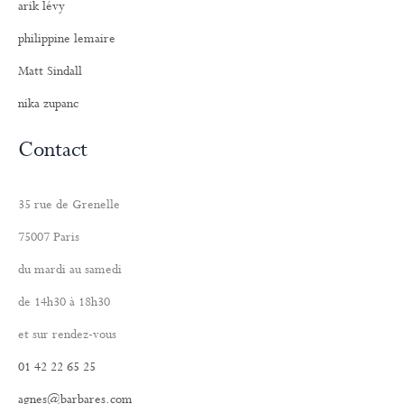
arik lévy
philippine lemaire
Matt Sindall
nika zupanc
Contact
35 rue de Grenelle
75007 Paris
du mardi au samedi
de 14h30 à 18h30
et sur rendez-vous
01 42 22 65 25
agnes@barbares.com