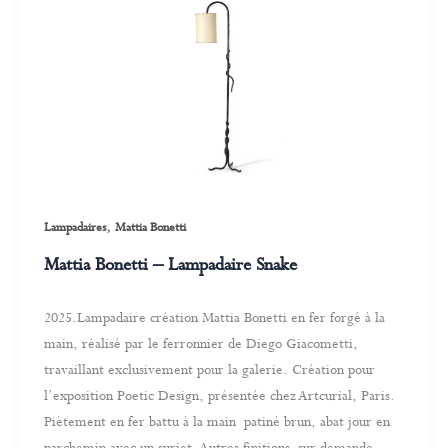
,
Lampadaires
Mattia Bonetti
Mattia Bonetti – Lampadaire Snake
2025.Lampadaire création Mattia Bonetti en fer forgé à la
main, réalisé par le ferronnier de Diego Giacometti,
travaillant exclusivement pour la galerie. Création pour
l’exposition Poetic Design, présentée chez Artcurial, Paris.
Piètement en fer battu à la main patiné brun, abat jour en
parchemin avec un surjet. Autres finitions sur demande.