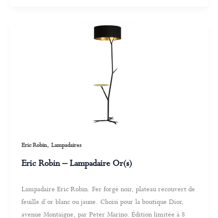
,
Eric Robin
Lampadaires
Eric Robin – Lampadaire Or(s)
Lampadaire Eric Robin. Fer forgé noir, plateau recouvert de
feuille d’or blanc ou jaune. Choisi pour la boutique Dior,
avenue Montaigne, par Peter Marino. Édition limitée à 8