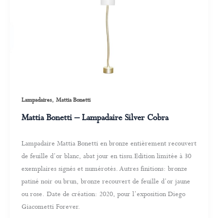
,
Lampadaires
Mattia Bonetti
Mattia Bonetti – Lampadaire Silver Cobra
Lampadaire Mattia Bonetti en bronze entièrement recouvert
de feuille d’or blanc, abat jour en tissu.Edition limitée à 30
exemplaires signés et numérotés. Autres finitions: bronze
patiné noir ou brun, bronze recouvert de feuille d’or jaune
ou rose. Date de création: 2020, pour l’exposition Diego
Giacometti Forever.