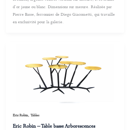
d’or jaune ou blanc. Dimensions sur mesure. Réalisée par
Pierre Basse, ferronnier de Diego Giacometti, qui travaille
en exclusivité pour la galerie.
,
Eric Robin
Tables
Eric Robin – Table basse Arborescences