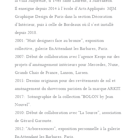
la Villa Majorelle, d’Yves Saint Laurent, à Marrakech.
Il enseigne depuis 2014 à l’école d’Arts Appliqués MJM
Graphique Design de Paris dans la section Décoration
d’Intérieur, puis à celle de Bordeaux où il s’est installé
depuis 2018.
2001: “Huit designers face au bronze”, exposition
collective, galerie En Attendant les Barbares, Paris.
2007: Début de collaboration avec l’agence Keops sur des
projets d’aménagement intérieurs pour Mercedes, Nuxe,
Grands Chais de France, Lanson, Larsen.
2015: Dessins originaux pour des revêtements de sol et
aménagement du showroom parisien de la marque ARKIT.
2017: Scénographie de la collection “BOLON by Jean
Nouvel”.
2010: Début de collaboration avec “La Source”, association
de Gérard Garouste.
2012: “Arborescences”, exposition personnelle à la galerie
En Attendant les Barbares, Paris.