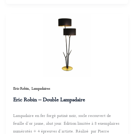
,
Eric Robin
Lampadaires
Eric Robin – Double Lampadaire
Lampadaire en fer forgé patiné noir, socle recouvert de
feuille d’or jaune, abat jour. Édition limitée à 8 exemplaires
numérotés + 4 épreuves d’artiste. Réalisé par Pierre