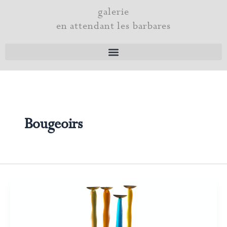
Aller
galerie
au
en attendant les barbares
contenu
Bougeoirs